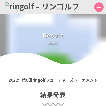
Result
成績表
2022年第6回ringolfフューチャーズトーナメント
結果発表