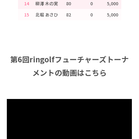
14
柳澤 木の実
80
0
5,000
15
北堀 あさひ
82
0
5,000
第6回ringolfフューチャーズトーナ
メントの動画はこちら